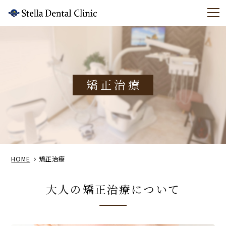
m
矯正治療
HOME
矯正治療
大人の矯正治療について